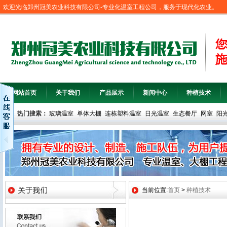
欢迎光临郑州冠美农业科技有限公司-专业化温室工程公司，服务于现代化农业。
网站首页
关于我们
产品展示
新闻中心
种植技术
热门搜索：
玻璃温室
单体大棚
连栋塑料温室
日光温室
生态餐厅
网室
阳
当前位置:
首页
>
种植技术