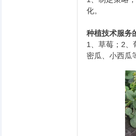
化。
种植技术服务
1、草莓；2
密瓜、小西瓜