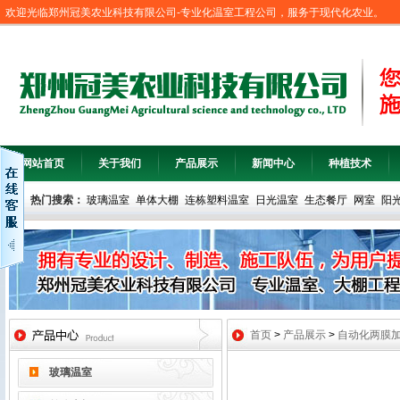
欢迎光临郑州冠美农业科技有限公司-专业化温室工程公司，服务于现代化农业。
网站首页
关于我们
产品展示
新闻中心
种植技术
热门搜索：
玻璃温室
单体大棚
连栋塑料温室
日光温室
生态餐厅
网室
阳
首页
>
产品展示
>
自动化两膜
玻璃温室